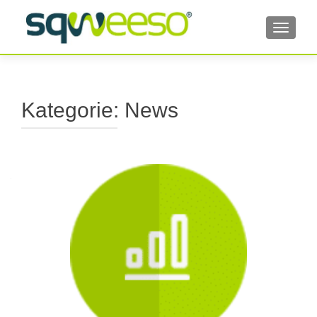
TOGGL
Kategorie:
News
Beitragsnavigation