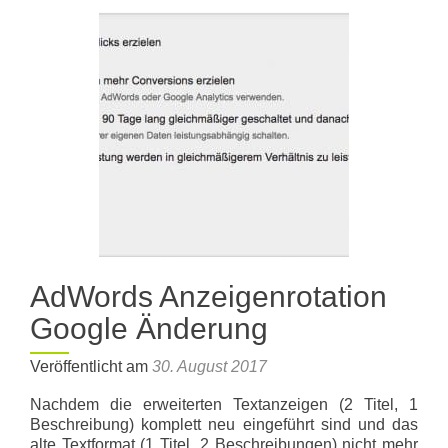
gerät
zunehmend
unter
Druck
AdWords Anzeigenrotation
Google Änderung
Veröffentlicht am
30. August 2017
Nachdem die erweiterten Textanzeigen (2 Titel, 1
Beschreibung) komplett neu eingeführt sind und das
alte Textformat (1 Titel, 2 Beschreibungen) nicht mehr