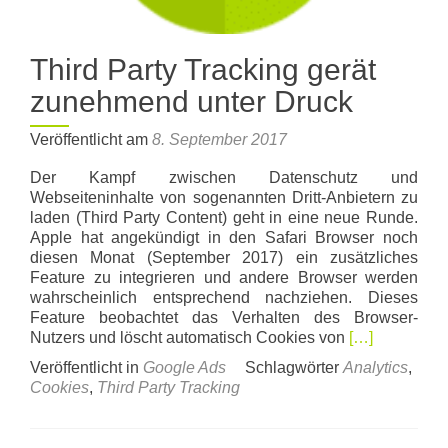
Third Party Tracking gerät
zunehmend unter Druck
Veröffentlicht am
8. September 2017
Der Kampf zwischen Datenschutz und
Webseiteninhalte von sogenannten Dritt-Anbietern zu
laden (Third Party Content) geht in eine neue Runde.
Apple hat angekündigt in den Safari Browser noch
diesen Monat (September 2017) ein zusätzliches
Feature zu integrieren und andere Browser werden
wahrscheinlich entsprechend nachziehen. Dieses
Feature beobachtet das Verhalten des Browser-
Read
Nutzers und löscht automatisch Cookies von
[…]
more
Veröffentlicht in
Google Ads
Schlagwörter
Analytics
,
about
Cookies
,
Third Party Tracking
Third
Party
Tracking