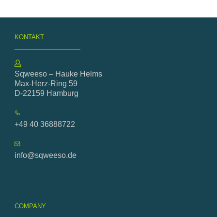
KONTAKT
Sqweeso – Hauke Helms
Max-Herz-Ring 59
D-22159 Hamburg
+49 40 36888722
info@sqweeso.de
COMPANY