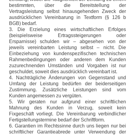
bestimmten, über die Bereitstellung der
Vertragsleistung selbst hinausgehenden Zweck der
ausdrücklichen Vereinbarung in Textform (§ 126 b
BGB) bedarf.
3. Die Erzielung eines wirtschaftlichen Erfolges
(beispielsweise Ertragssteigerungen oder
Ersparnisse) schulden wir – abgesehen von der
jeweils vereinbarten Leistung selbst – nicht. Die
Einbeziehung von kundenspezifischen technischen
Rahmenbedingungen oder anderen dem Kunden
zuzurechnenden Umständen und Vorgaben ist nur
geschuldet, soweit dies ausdrücklich vereinbart ist.
4. Nachträgliche Änderungen von Gegenstand und
Umfang der Leistung bedürfen der beiderseitigen
Zustimmung. Zusätzliche Leistungen sind vom
Kunden angemessen zu vergüten.
5. Wir geraten nur aufgrund einer schriftlichen
Mahnung des Kunden in Verzug, soweit kein
Fixgeschäft vorliegt. Die Vereinbarung verbindlicher
Fertigstellungstermine bedarf der Schriftform.
6. Garantien im Rechtssinne durch uns liegen nur bei
schriftlicher Garantieabrede unter Verwendung der