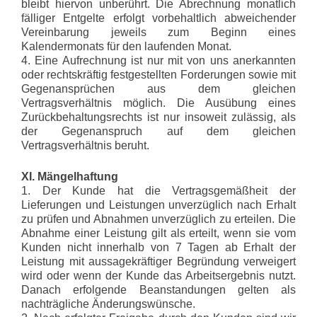
bleibt hiervon unberührt. Die Abrechnung monatlich
fälliger Entgelte erfolgt vorbehaltlich abweichender
Vereinbarung jeweils zum Beginn eines
Kalendermonats für den laufenden Monat.
4. Eine Aufrechnung ist nur mit von uns anerkannten
oder rechtskräftig festgestellten Forderungen sowie mit
Gegenansprüchen aus dem gleichen
Vertragsverhältnis möglich. Die Ausübung eines
Zurückbehaltungsrechts ist nur insoweit zulässig, als
der Gegenanspruch auf dem gleichen
Vertragsverhältnis beruht.
XI. Mängelhaftung
1. Der Kunde hat die Vertragsgemäßheit der
Lieferungen und Leistungen unverzüglich nach Erhalt
zu prüfen und Abnahmen unverzüglich zu erteilen. Die
Abnahme einer Leistung gilt als erteilt, wenn sie vom
Kunden nicht innerhalb von 7 Tagen ab Erhalt der
Leistung mit aussagekräftiger Begründung verweigert
wird oder wenn der Kunde das Arbeitsergebnis nutzt.
Danach erfolgende Beanstandungen gelten als
nachträgliche Änderungswünsche.