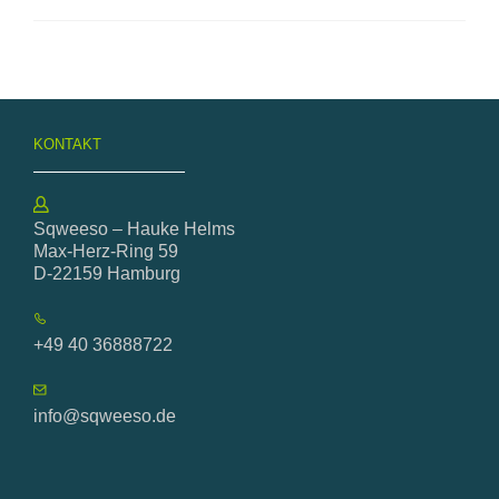
KONTAKT
Sqweeso – Hauke Helms
Max-Herz-Ring 59
D-22159 Hamburg
+49 40 36888722
info@sqweeso.de