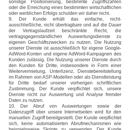
sonstige Positionierung, bestimmte Zugriffszahlen
oder die Erreichung eines bestimmten wirtschaftlichen
oder werblichen Erfolgs schulden wir daher nicht.
9. Der Kunde erhält das einfache, nicht-
ausschließliche, nicht übertragbare und auf die Dauer
der Vertragslaufzeit beschränkte Recht, die
vertragsgegenständlichen Auswertungsdienste zu
eigenen Geschäftszwecken zu nutzen. Die Nutzung
unserer Dienste ist ausschließlich für eigene Google-
AdWord-Konten und eigene AdWord-Kampagnen des
Kunden zulässig. Die Nutzung unserer Dienste durch
den Kunden für Dritte, insbesondere in Form einer
Weitervermietung, Unterlizenz, Dienstebereitstellung
im Rahmen von ASP-Modellen oder als Dienstleistung
für Dritte bedarf unserer vorherigen schriftlichen
Zustimmung. Der Kunde verpflichtet sich, unsere
Dienste nicht zur Auswertung und Analyse fremder
Daten zu nutzen.
10. Der Abruf von Auswertungen sowie der
Datenzugriff über unsere Internetseiten wird für den
manuellen Zugriff bereitgestellt. Der Kunde verpflichtet
sich, keine automatisierten Abrufmechanismen wie
beispielsweise Skripte zu verwenden. Der Kunde