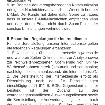
einzuschränken.
9. Im Rahmen der vertragsbezogenen Kommunikation
erfolgt der Nachrichtenaustausch im Wesentlichen per
E-Mail. Der Kunde hat daher dafür Sorge zu tragen,
dass er unsere E-Mail-Nachrichten empfangen kann
und dass deren Erhalt nicht durch Spam-Filter oder
sonstige Einstellungen verhindert wird.
II. Besondere Regelungen für Internetdienste
Für die Bereitstellung unserer Internetdienste gelten
die folgenden Regelungen ergänzend:
1. Sqweeso stellt über die Internetseite sqweeso.de
und weiteren Seiten Onlinedienste zur Analyse sowie
zur reichweitenbezogenen Optimierung von Online-
Werbemaßnahmen bereit (sea-audit und sea-monitor;
nachfolgend zusammenfassend: „die Internetdienste“).
2. Die Bereitstellung der Internetdienste erfolgt als
Dienstleistung nach den für Dienstleistungen
einschlägigen §§ 611 ff. BGB. Gegenstand unserer
Leistung ist der Zugang zu den
vertragsgegenständlichen Auswertungsdiensten sowie
die Bereitstellung der Auswertungsmöglichkeiten nach
dem jeweils mit dem Kunden vereinbarten