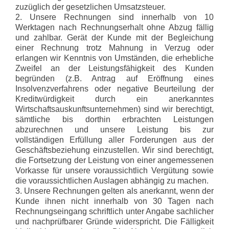
zuzüglich der gesetzlichen Umsatzsteuer.
2. Unsere Rechnungen sind innerhalb von 10
Werktagen nach Rechnungserhalt ohne Abzug fällig
und zahlbar. Gerät der Kunde mit der Begleichung
einer Rechnung trotz Mahnung in Verzug oder
erlangen wir Kenntnis von Umständen, die erhebliche
Zweifel an der Leistungsfähigkeit des Kunden
begründen (z.B. Antrag auf Eröffnung eines
Insolvenzverfahrens oder negative Beurteilung der
Kreditwürdigkeit durch ein anerkanntes
Wirtschaftsauskunftsunternehmen) sind wir berechtigt,
sämtliche bis dorthin erbrachten Leistungen
abzurechnen und unsere Leistung bis zur
vollständigen Erfüllung aller Forderungen aus der
Geschäftsbeziehung einzustellen. Wir sind berechtigt,
die Fortsetzung der Leistung von einer angemessenen
Vorkasse für unsere voraussichtlich Vergütung sowie
die voraussichtlichen Auslagen abhängig zu machen.
3. Unsere Rechnungen gelten als anerkannt, wenn der
Kunde ihnen nicht innerhalb von 30 Tagen nach
Rechnungseingang schriftlich unter Angabe sachlicher
und nachprüfbarer Gründe widerspricht. Die Fälligkeit