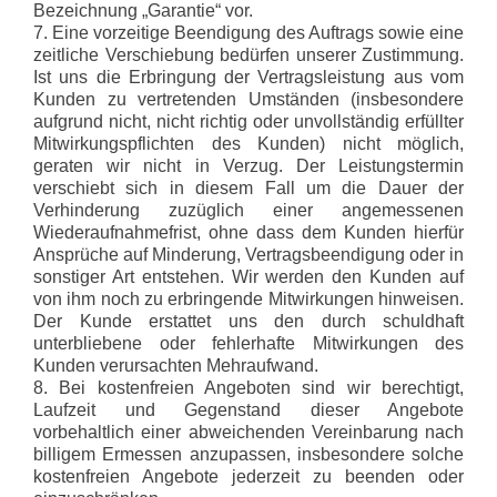
Bezeichnung „Garantie“ vor.
7. Eine vorzeitige Beendigung des Auftrags sowie eine
zeitliche Verschiebung bedürfen unserer Zustimmung.
Ist uns die Erbringung der Vertragsleistung aus vom
Kunden zu vertretenden Umständen (insbesondere
aufgrund nicht, nicht richtig oder unvollständig erfüllter
Mitwirkungspflichten des Kunden) nicht möglich,
geraten wir nicht in Verzug. Der Leistungstermin
verschiebt sich in diesem Fall um die Dauer der
Verhinderung zuzüglich einer angemessenen
Wiederaufnahmefrist, ohne dass dem Kunden hierfür
Ansprüche auf Minderung, Vertragsbeendigung oder in
sonstiger Art entstehen. Wir werden den Kunden auf
von ihm noch zu erbringende Mitwirkungen hinweisen.
Der Kunde erstattet uns den durch schuldhaft
unterbliebene oder fehlerhafte Mitwirkungen des
Kunden verursachten Mehraufwand.
8. Bei kostenfreien Angeboten sind wir berechtigt,
Laufzeit und Gegenstand dieser Angebote
vorbehaltlich einer abweichenden Vereinbarung nach
billigem Ermessen anzupassen, insbesondere solche
kostenfreien Angebote jederzeit zu beenden oder