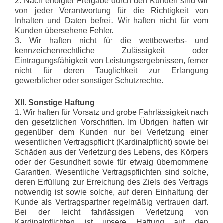
2. Nach erfolgter Freigabe durch den Kunden sind wir
von jeder Verantwortung für die Richtigkeit von
Inhalten und Daten befreit. Wir haften nicht für vom
Kunden übersehene Fehler.
3. Wir haften nicht für die wettbewerbs- und
kennzeichenrechtliche Zulässigkeit oder
Eintragungsfähigkeit von Leistungsergebnissen, ferner
nicht für deren Tauglichkeit zur Erlangung
gewerblicher oder sonstiger Schutzrechte.
XII. Sonstige Haftung
1. Wir haften für Vorsatz und grobe Fahrlässigkeit nach
den gesetzlichen Vorschriften. Im Übrigen haften wir
gegenüber dem Kunden nur bei Verletzung einer
wesentlichen Vertragspflicht (Kardinalpflicht) sowie bei
Schäden aus der Verletzung des Lebens, des Körpers
oder der Gesundheit sowie für etwaig übernommene
Garantien. Wesentliche Vertragspflichten sind solche,
deren Erfüllung zur Erreichung des Ziels des Vertrags
notwendig ist sowie solche, auf deren Einhaltung der
Kunde als Vertragspartner regelmäßig vertrauen darf.
Bei der leicht fahrlässigen Verletzung von
Kardinalpflichten ist unsere Haftung auf den