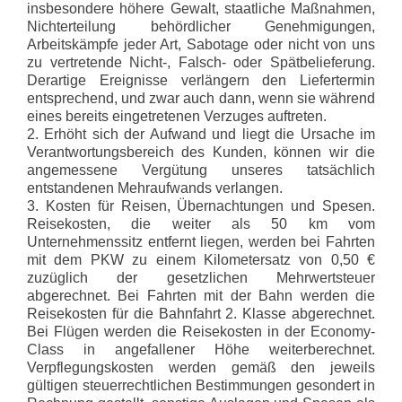
insbesondere höhere Gewalt, staatliche Maßnahmen,
Nichterteilung behördlicher Genehmigungen,
Arbeitskämpfe jeder Art, Sabotage oder nicht von uns
zu vertretende Nicht-, Falsch- oder Spätbelieferung.
Derartige Ereignisse verlängern den Liefertermin
entsprechend, und zwar auch dann, wenn sie während
eines bereits eingetretenen Verzuges auftreten.
2. Erhöht sich der Aufwand und liegt die Ursache im
Verantwortungsbereich des Kunden, können wir die
angemessene Vergütung unseres tatsächlich
entstandenen Mehraufwands verlangen.
3. Kosten für Reisen, Übernachtungen und Spesen.
Reisekosten, die weiter als 50 km vom
Unternehmenssitz entfernt liegen, werden bei Fahrten
mit dem PKW zu einem Kilometersatz von 0,50 €
zuzüglich der gesetzlichen Mehrwertsteuer
abgerechnet. Bei Fahrten mit der Bahn werden die
Reisekosten für die Bahnfahrt 2. Klasse abgerechnet.
Bei Flügen werden die Reisekosten in der Economy-
Class in angefallener Höhe weiterberechnet.
Verpflegungskosten werden gemäß den jeweils
gültigen steuerrechtlichen Bestimmungen gesondert in