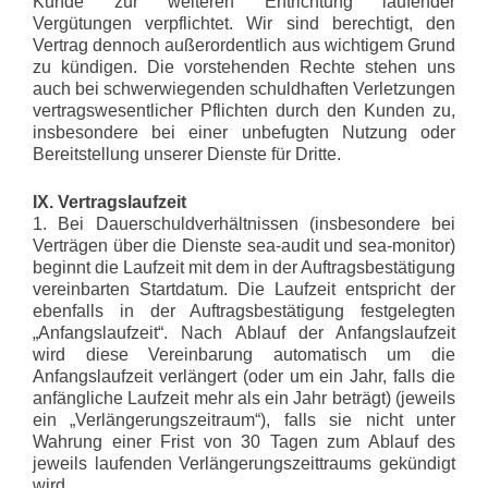
Kunde zur weiteren Entrichtung laufender
Vergütungen verpflichtet. Wir sind berechtigt, den
Vertrag dennoch außerordentlich aus wichtigem Grund
zu kündigen. Die vorstehenden Rechte stehen uns
auch bei schwerwiegenden schuldhaften Verletzungen
vertragswesentlicher Pflichten durch den Kunden zu,
insbesondere bei einer unbefugten Nutzung oder
Bereitstellung unserer Dienste für Dritte.
IX. Vertragslaufzeit
1. Bei Dauerschuldverhältnissen (insbesondere bei
Verträgen über die Dienste sea-audit und sea-monitor)
beginnt die Laufzeit mit dem in der Auftragsbestätigung
vereinbarten Startdatum. Die Laufzeit entspricht der
ebenfalls in der Auftragsbestätigung festgelegten
„Anfangslaufzeit“. Nach Ablauf der Anfangslaufzeit
wird diese Vereinbarung automatisch um die
Anfangslaufzeit verlängert (oder um ein Jahr, falls die
anfängliche Laufzeit mehr als ein Jahr beträgt) (jeweils
ein „Verlängerungszeitraum“), falls sie nicht unter
Wahrung einer Frist von 30 Tagen zum Ablauf des
jeweils laufenden Verlängerungszeittraums gekündigt
wird.