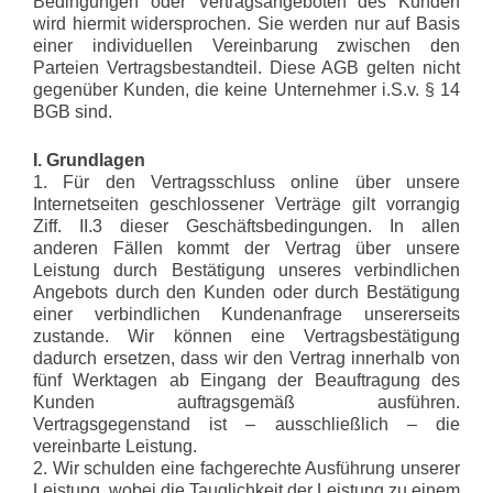
Bedingungen oder Vertragsangeboten des Kunden
wird hiermit widersprochen. Sie werden nur auf Basis
einer individuellen Vereinbarung zwischen den
Parteien Vertragsbestandteil. Diese AGB gelten nicht
gegenüber Kunden, die keine Unternehmer i.S.v. § 14
BGB sind.
I. Grundlagen
1. Für den Vertragsschluss online über unsere
Internetseiten geschlossener Verträge gilt vorrangig
Ziff. II.3 dieser Geschäftsbedingungen. In allen
anderen Fällen kommt der Vertrag über unsere
Leistung durch Bestätigung unseres verbindlichen
Angebots durch den Kunden oder durch Bestätigung
einer verbindlichen Kundenanfrage unsererseits
zustande. Wir können eine Vertragsbestätigung
dadurch ersetzen, dass wir den Vertrag innerhalb von
fünf Werktagen ab Eingang der Beauftragung des
Kunden auftragsgemäß ausführen.
Vertragsgegenstand ist – ausschließlich – die
vereinbarte Leistung.
2. Wir schulden eine fachgerechte Ausführung unserer
Leistung, wobei die Tauglichkeit der Leistung zu einem