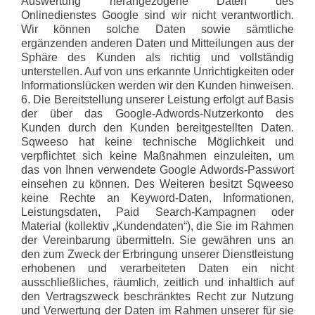
Auswertung herangezogene Daten des
Onlinedienstes Google sind wir nicht verantwortlich.
Wir können solche Daten sowie sämtliche
ergänzenden anderen Daten und Mitteilungen aus der
Sphäre des Kunden als richtig und vollständig
unterstellen. Auf von uns erkannte Unrichtigkeiten oder
Informationslücken werden wir den Kunden hinweisen.
6. Die Bereitstellung unserer Leistung erfolgt auf Basis
der über das Google-Adwords-Nutzerkonto des
Kunden durch den Kunden bereitgestellten Daten.
Sqweeso hat keine technische Möglichkeit und
verpflichtet sich keine Maßnahmen einzuleiten, um
das von Ihnen verwendete Google Adwords-Passwort
einsehen zu können. Des Weiteren besitzt Sqweeso
keine Rechte an Keyword-Daten, Informationen,
Leistungsdaten, Paid Search-Kampagnen oder
Material (kollektiv „Kundendaten“), die Sie im Rahmen
der Vereinbarung übermitteln. Sie gewähren uns an
den zum Zweck der Erbringung unserer Dienstleistung
erhobenen und verarbeiteten Daten ein nicht
ausschließliches, räumlich, zeitlich und inhaltlich auf
den Vertragszweck beschränktes Recht zur Nutzung
und Verwertung der Daten im Rahmen unserer für sie