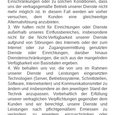
Einschränkungen oder zu solchen Konditionen, dass
uns der vertragsgemäße Betrieb unserer Dienste nicht
mehr möglich ist. In diesem Fall werden wir vorher
versuchen, dem Kunden eine gleichwertige
Alternativlösung anzubieten.
3. Wir haften nicht für Einrichtungen oder Dienste
außerhalb unseres Einflussbereiches, insbesondere
nicht für die Nicht-Verfügbarkeit unserer Dienste
aufgrund von Störungen des Internets oder der zum
Internet oder zur Zugangsvermittlung genutzten
Dienste oder Einrichtungen, darüber hinaus
Diensteinschränkungen, die sich aus der mangelnden
Verfügbarkeit von Basisdaten ergeben.
4. Wir behalten uns vor, die von uns im Rahmen
unserer Dienste und Leistungen eingesetzten
Technologien (Server, Betriebssysteme, Schnittstellen,
Software, Internetseiten) und Kommunikationsmittel zu
ändern und insbesondere an den jeweiligen Stand der
Technik anzupassen. Vorbehaltlich der Erfüllung
unserer vertraglichen Verpflichtungen gegenüber dem
Kunden sind wir berechtigt, unsere Dienste und
Leistungen nach pflichtgemäßem Ermessen zu
verändern, zu erweitern, einzuschränken oder