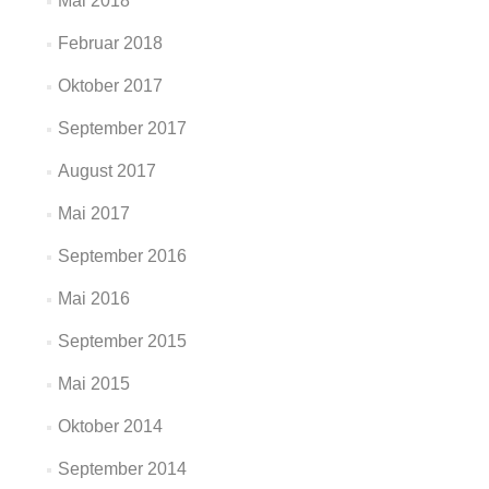
Mai 2018
Februar 2018
Oktober 2017
September 2017
August 2017
Mai 2017
September 2016
Mai 2016
September 2015
Mai 2015
Oktober 2014
September 2014