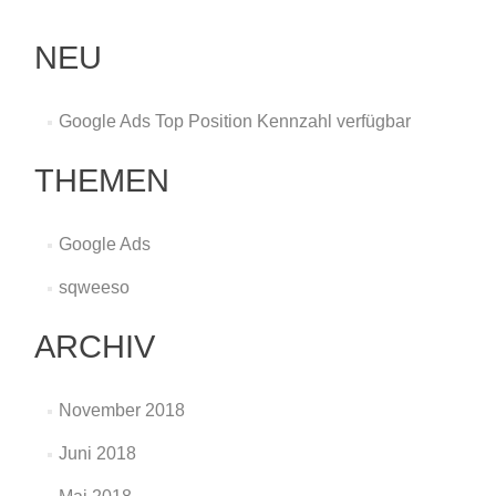
gerät
zunehmend
NEU
unter
Druck
Google Ads Top Position Kennzahl verfügbar
THEMEN
Google Ads
sqweeso
ARCHIV
November 2018
Juni 2018