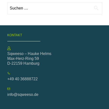
Suche
nach:
KONTAKT
Sqweeso – Hauke Helms
Max-Herz-Ring 59
D-22159 Hamburg
+49 40 36888722
info@sqweeso.de