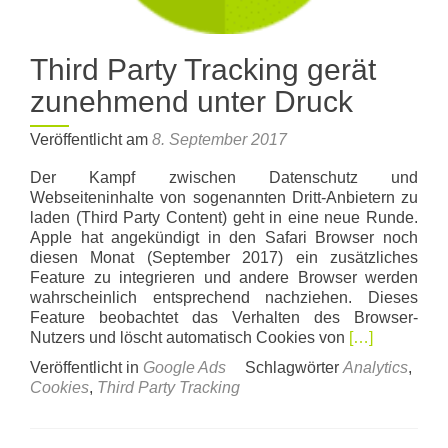
Third Party Tracking gerät
zunehmend unter Druck
Veröffentlicht am
8. September 2017
Der Kampf zwischen Datenschutz und
Webseiteninhalte von sogenannten Dritt-Anbietern zu
laden (Third Party Content) geht in eine neue Runde.
Apple hat angekündigt in den Safari Browser noch
diesen Monat (September 2017) ein zusätzliches
Feature zu integrieren und andere Browser werden
wahrscheinlich entsprechend nachziehen. Dieses
Feature beobachtet das Verhalten des Browser-
Read
Nutzers und löscht automatisch Cookies von
[…]
more
Veröffentlicht in
Google Ads
Schlagwörter
Analytics
,
about
Cookies
,
Third Party Tracking
Third
Party
Tracking