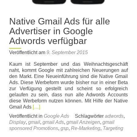
Native Gmail Ads für alle
Advertiser in Google
Adwords verfügbar
Veröffentlicht am
9. September 2015
Kaum ist September und das Weihnachtsgeschäft
naht, kommt Google mit zahlreichen Neuerungen auf
den Markt. Eine Neueinführung sind die Native Gmail
Ads. Diese Werbeform wurde bisher nur in einer Beta
zur Verfügung gestellt und scheint so erfolgreich
gelaufen zu sein, dass nun alle Adwords Accounts
diese Werbeform nutzen können. Mit Hilfe der Native
Read
Gmail Ads
[…]
more
Veröffentlicht in
Google Ads
Schlagwörter
adwords
,
about
Display
,
gmail
,
gmail Ads
,
gmail Anzeigen
,
gmail
Native
sponsored Promotions
,
gsp
,
Re-Marketing
,
Targeting
Gmail