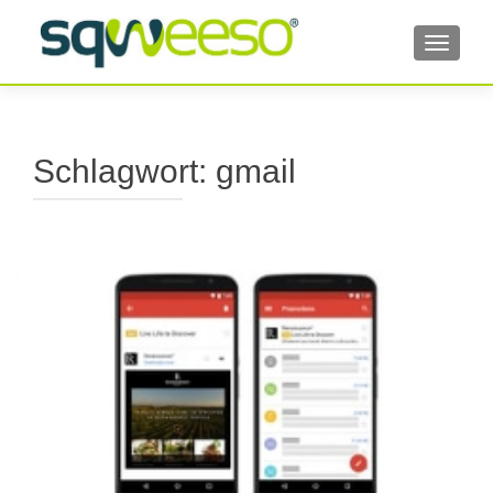
TOGGL
Schlagwort:
gmail