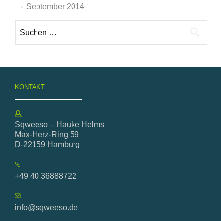
September 2014
Suche
nach:
KONTAKT
Sqweeso – Hauke Helms
Max-Herz-Ring 59
D-22159 Hamburg
+49 40 36888722
info@sqweeso.de