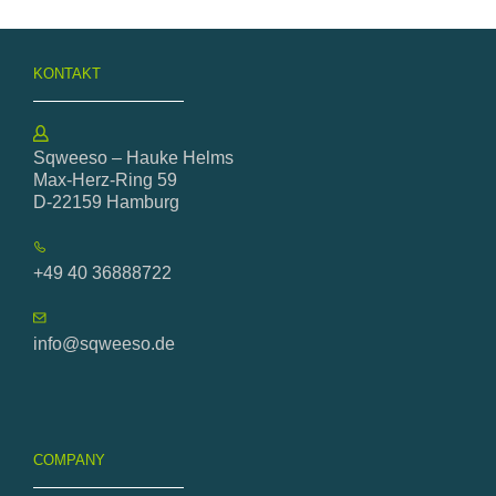
KONTAKT
Sqweeso – Hauke Helms
Max-Herz-Ring 59
D-22159 Hamburg
+49 40 36888722
info@sqweeso.de
COMPANY