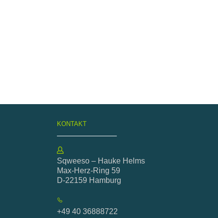
KONTAKT
Sqweeso – Hauke Helms
Max-Herz-Ring 59
D-22159 Hamburg
+49 40 36888722