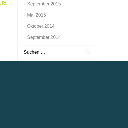
 URL
→
September 2015
Mai 2015
Oktober 2014
September 2014
Suche
nach: