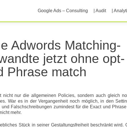
Skip
to
Google Ads – Consulting
| Audit
| Analyt
content
ie Adwords Matching-
wandte jetzt ohne opt-
nd Phrase match
 nicht nur die allgemeinen Policies, sondern auch gleich n
es. War es in der Vergangenheit noch möglich, in den Settin
 und Falschschreibungen zumindest für die Exact und Phrase
nicht mehr.
ebliches Stück in seiner Gestaltungsfreiheit beschränkt wird.