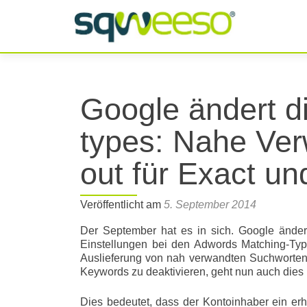
Google ändert d
types: Nahe Ver
out für Exact u
Veröffentlicht am
5. September 2014
Der September hat es in sich. Google ändert
Einstellungen bei den Adwords Matching-Typ
Auslieferung von nah verwandten Suchworten
Keywords zu deaktivieren, geht nun auch dies 
Dies bedeutet, dass der Kontoinhaber ein erh