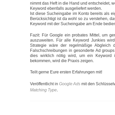
nimmt das Heft in die Hand und entscheidet, 
Keyword ebenfalls ausgeliefert werden.
Ist diese Sucheingabe im Konto bereits als e
Berücksichtigt ist da wohl so zu verstehen, 
Keyword mit der Sucheingabe am Ende bedient
Fazit: Für Google ein probates Mittel, um g
auszuweiten. Für alle Keyword Junkies wird
Strategie wäre der regelmäßige Abgleich 
Falschschreibungen in gesonderte Ad group
dies wirklich nötig wird, um ein Keyword
bekommen, wird die Praxis zeigen.
Teilt gerne Eure ersten Erfahrungen mit!
Veröffentlicht in
Google Ads
mit den Schlüssel
Matching Type
.
Beitragsnavigation