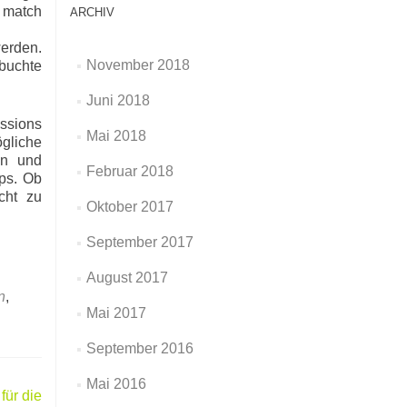
e match
ARCHIV
werden.
November 2018
ebuchte
Juni 2018
essions
Mai 2018
gliche
en und
Februar 2018
ps. Ob
cht zu
Oktober 2017
September 2017
August 2017
n
,
Mai 2017
September 2016
Mai 2016
für die